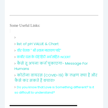
Some Useful Links:
list of pH VALUE & Chart
वीर चेतक " श्री श्याम नारायण पांडे"
कबीर दास के दोहे हिंदी अर्थ सहित-NCERT
कैसे तू अपना कर्ज चुकाएगा- Message For
Humans
कोरोना वायरस (COVID-19) के लक्षण क्या हैं और
कैसे कर सकते हैं बचाव?
Do you know that Love is Something different? Is it
so difficult to understand?
▬▬▬▬▬▬▬▬▬▬▬▬▬▬▬▬▬▬▬▬
