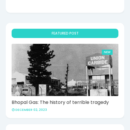
FEATURED POST
NEW
Bhopal Gas: The history of terrible tragedy
DECEMBER 02, 2023