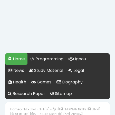
Home
Programming
Ignou
News
Study Material
Legal
Health
Games
Biography
Research Paper
Sitemap
Home
PM
आज प्रधानमंत्री नरेंद्र मोदी PM KISAN Nidhi की आठवीं
किस्त को जारी किया- KISAN Nidhi की संपूर्ण जानकारी