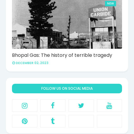
NEW
Bhopal Gas: The history of terrible tragedy
DECEMBER 02, 2023
FOLLOW US ON SOCIAL MEDIA