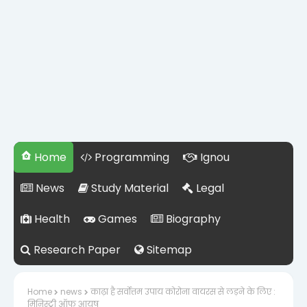
Home
Programming
Ignou
News
Study Material
Legal
Health
Games
Biography
Research Paper
Sitemap
Home
news
काढ़ा है सर्वोत्तम उपाय कोरोना वायरस से लड़ने के लिए :
मिनिस्ट्री ऑफ आयुष