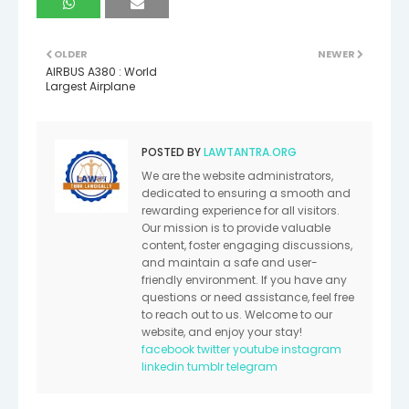
OLDER
NEWER
AIRBUS A380 : World
Largest Airplane
POSTED BY
LAWTANTRA.ORG
We are the website administrators,
dedicated to ensuring a smooth and
rewarding experience for all visitors.
Our mission is to provide valuable
content, foster engaging discussions,
and maintain a safe and user-
friendly environment. If you have any
questions or need assistance, feel free
to reach out to us. Welcome to our
website, and enjoy your stay!
facebook
twitter
youtube
instagram
linkedin
tumblr
telegram