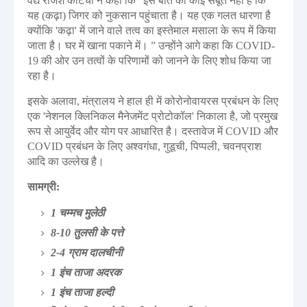
वैद्य राजेश कोटेचा ने कहा कि "इस बात का कोई सबूत नहीं है कि
यह (कढ़ा) जिगर को नुकसान पहुंचाता है। यह एक गलत धारणा है
क्योंकि 'कढ़ा' में जाने वाले तत्व का इस्तेमाल मसाला के रूप में किया
जाता है। घर में खाना पकाने में। ” उन्होंने आगे कहा कि COVID-
19 की ओर उन तत्वों के परिणामों को जानने के लिए शोध किया जा
रहा है।
इसके अलावा, मंत्रालय ने हाल ही में कोरोनोवायरस प्रबंधन के लिए
एक 'नेशनल क्लिनिकल मैनेजमेंट प्रोटोकॉल' निकाला है, जो प्रमुख
रूप से आयुर्वेद और योग पर आधारित है। दस्तावेज में COVID और
COVID प्रबंधन के लिए अश्वगंधा, गुडूची, पिप्पली, चवनप्राश
आदि का उल्लेख है।
सामग्री:
1 चम्मच मुलेठी
8-10 तुलसी के पत्ते
2-4 ग्राम दालचीनी
1 इंच ताजा अदरक
1 इंच ताजा हल्दी