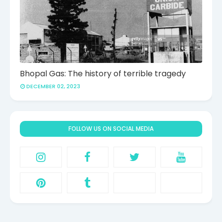
Bhopal Gas: The history of terrible tragedy
DECEMBER 02, 2023
FOLLOW US ON SOCIAL MEDIA