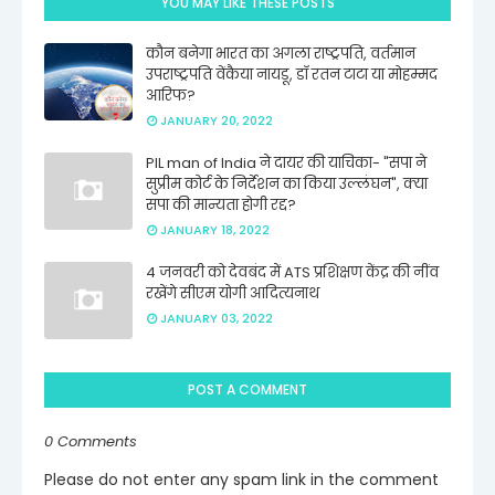
YOU MAY LIKE THESE POSTS
कौन बनेगा भारत का अगला राष्ट्रपति, वर्तमान
उपराष्ट्रपति वेंकैया नायडू, डॉ रतन टाटा या मोहम्मद
आरिफ?
JANUARY 20, 2022
PIL man of India ने दायर की याचिका- "सपा ने
सुप्रीम कोर्ट के निर्देशन का किया उल्लंघन", क्या
सपा की मान्यता होगी रद्द?
JANUARY 18, 2022
4 जनवरी को देवबंद में ATS प्रशिक्षण केंद्र की नींव
रखेंगे सीएम योगी आदित्यनाथ
JANUARY 03, 2022
POST A COMMENT
0 Comments
Please do not enter any spam link in the comment