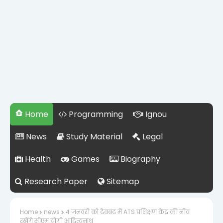
Home
Programming
Ignou
News
Study Material
Legal
Health
Games
Biography
Research Paper
Sitemap
Home
news
4 जनवरी को देवबंद में ATS प्रशिक्षण केंद्र की नींव
रखेंगे सीएम योगी आदित्यनाथ