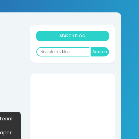
SEARCH BLOG
erial
Paper