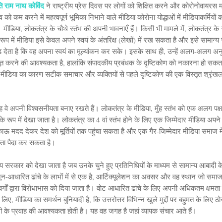
ति राम नाथ कोविंद
ने राष्ट्रीय प्रेस दिवस पर लोगों को शिक्षित करने और कोरोनोवायरस म
व को कम करने में महत्वपूर्ण भूमिका निभाने वाले मीडिया कोरोना योद्धाओं में मीडियाकर्मियों
 मीडिया, लोकतंत्र के चौथे स्तंभ की अपनी भावनाएँ हैं। किसी भी मामले में, लोकतंत्र के 
 रूप में मीडिया इसे केवल अपने स्वयं के अंतरिक्ष (लेखों) में रख सकता है और इसे सामान्
़ देता है कि वह अपना स्वयं का मूल्यांकन कर सके। इसके साथ ही, उन्हें अलग-अलग अनु
त करने की आवश्यकता है, हालांकि संपादकीय प्रबंधक के दृष्टिकोण को नकारना हो सकत
मीडिया का कारण सटीक समाचार और व्यक्तियों से पहले दृष्टिकोण की एक विस्तृत श्रृंख
वे अपनी विश्वसनीयता बनाए रखते हैं। लोकतंत्र के मीडिया, मुँह स्तंभ को एक अलग पक्ष
े रूप में देखा जाता है। लोकतंत्र का 4 वां स्तंभ होने के लिए एक जिम्मेदार मीडिया अपने
ाऊ मदद देकर देश को मूर्तियों तक पहुंचा सकता है और एक गैर-जिम्मेदार मीडिया समाज मे
ा पैदा कर सकता है।
य सरकार को देखा जाता है जब उनके चुने हुए प्रतिनिधियों के माध्यम से सामान्य आबादी के
नून-आधारित ढांचे के लाभों में से एक है, आर्टिक्यूलेशन का अवसर और वह स्थान जो समाज
वर्गों द्वारा विरोधाभास को दिया जाता है। वोट आधारित ढांचे के लिए अपनी अधिकतम क्षमत
लिए, मीडिया का समर्थन बुनियादी है, कि उत्तरोत्तर विभिन्न खुले मुद्दों पर बहुमत के लिए ठ
 के प्रवाह की आवश्यकता होती है। यह वह जगह है जहां व्यापक संचार आते हैं।