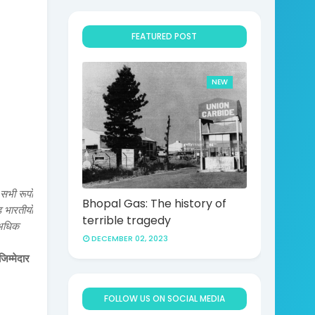
FEATURED POST
NEW
सभी रूपों
Bhopal Gas: The history of
 भारतीयों
terrible tragedy
 अधिक
DECEMBER 02, 2023
िम्मेदार
FOLLOW US ON SOCIAL MEDIA