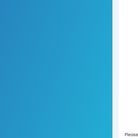
Pleas