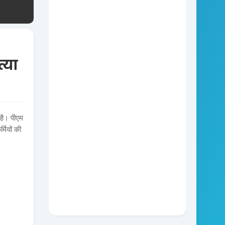
्या
 है। पीएम
्मियों की