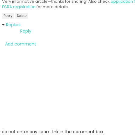
Very informative article—thanks for sharing! Also check
application 
FCRA registration
for more details.
Reply
Delete
Replies
Reply
Add comment
e do not enter any spam link in the comment box.